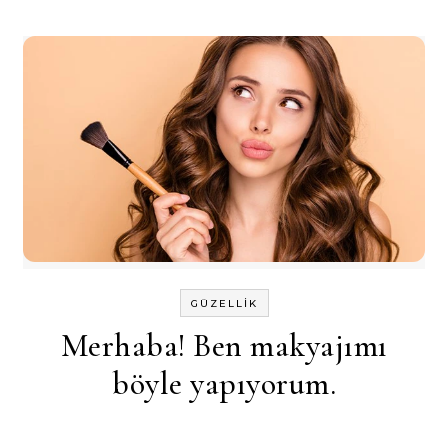
GÜZELLIK
Merhaba! Ben makyajımı
böyle yapıyorum.