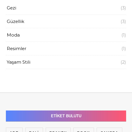
Gezi
(3)
Güzellik
(3)
Moda
(1)
Resimler
(1)
Yaşam Stili
(2)
ETIKET BULUTU