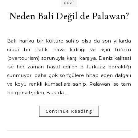
GEZI
Neden Bali Değil de Palawan?
Bali harika bir kültüre sahip olsa da son yıllarda
ciddi bir trafik, hava kirliliği ve aşırı turizm
(overtourism) sorunuyla karşı karşıya. Deniz kalitesi
ise her zaman hayal edilen o turkuaz berraklığı
sunmuyor; daha çok sörfçülere hitap eden dalgalı
ve koyu renkli kumsallara sahip. Palawan ise tam
bir görsel şölen. Burada…
Continue Reading