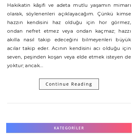
Hakikatin kâşifi ve adeta mutlu yaşamın mimarı
olarak, söylenenleri açıklayacağım. Çünkü kimse
hazzın kendisini haz olduğu için hor görmez,
ondan nefret etmez veya ondan kaçmaz; hazzı
akılla nasıl takip edeceğini bilmeyenleri büyük
acılar takip eder. Acının kendisini acı olduğu için
seven, peşinden koşan veya elde etmek isteyen de
yoktur; ancak…
Continue Reading
KATEGORILER