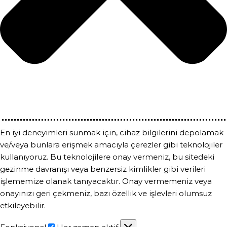
En iyi deneyimleri sunmak için, cihaz bilgilerini depolamak
ve/veya bunlara erişmek amacıyla çerezler gibi teknolojiler
kullanıyoruz. Bu teknolojilere onay vermeniz, bu sitedeki
gezinme davranışı veya benzersiz kimlikler gibi verileri
işlememize olanak tanıyacaktır. Onay vermemeniz veya
onayınızı geri çekmeniz, bazı özellik ve işlevleri olumsuz
etkileyebilir.
Fonksiyonel