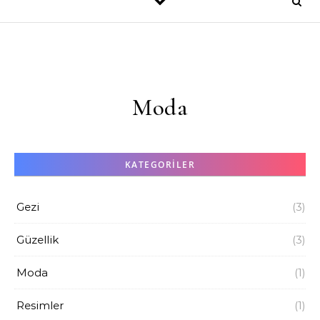
Moda
KATEGORILER
Gezi
(3)
Güzellik
(3)
Moda
(1)
Resimler
(1)