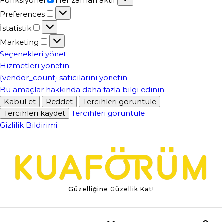
Fonksiyonel
Her zaman aktif
Preferences
Preferences
İstatistik
İstatistik
Marketing
Marketing
Seçenekleri yönet
Hizmetleri yönetin
{vendor_count} satıcılarını yönetin
Bu amaçlar hakkında daha fazla bilgi edinin
Kabul et
Reddet
Tercihleri ​​görüntüle
Tercihleri ​​kaydet
Tercihleri ​​görüntüle
Gizlilik Bildirimi
Skip to content
Güzelliğine Güzellik Kat!