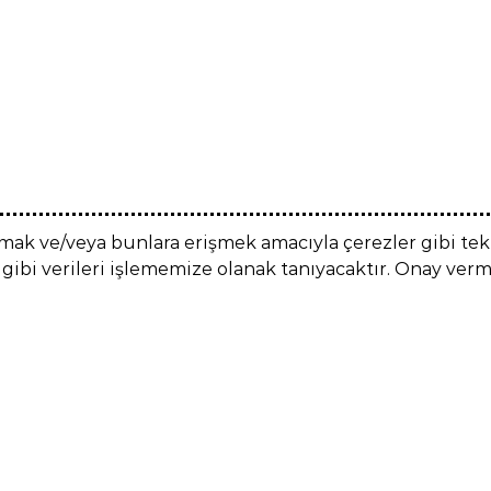
amak ve/veya bunlara erişmek amacıyla çerezler gibi tek
 gibi verileri işlememize olanak tanıyacaktır. Onay ver