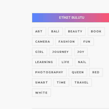
ETIKET BULUTU
ART
BALI
BEAUTY
BOOK
CAMERA
FASHION
FUN
GIRL
JOURNEY
JOY
LEARNING
LIFE
NAIL
PHOTOGRAPHY
QUEEN
RED
SMART
TIME
TRAVEL
WHITE