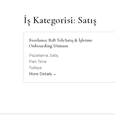
İş Kategorisi:
Satış
Freelance B2B TeleSatış & İşletme
Onboarding Uzmanı
Pazarlama
Satış
Part Time
Türkiye
More Details